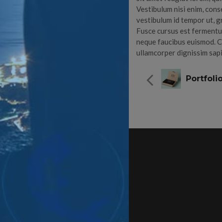
Vestibulum nisi enim, cons
vestibulum id tempor ut, gr
Fusce cursus est fermentum
neque faucibus euismod. C
ullamcorper dignissim sapie
Portfoli