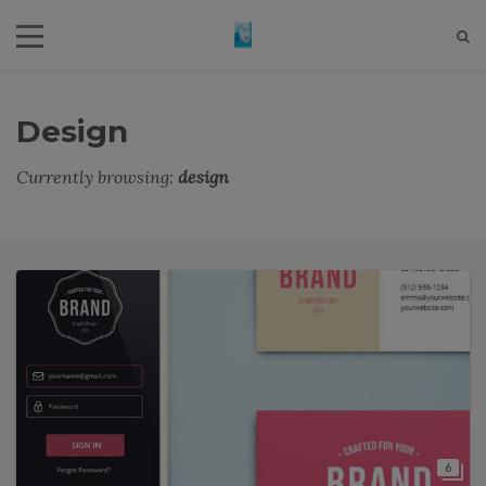
Design
Currently browsing:
design
6