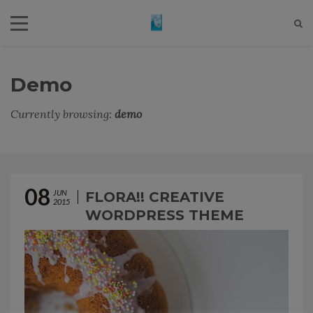
Demo
Currently browsing:
demo
08
JUN
FLORA!! CREATIVE
2015
WORDPRESS THEME