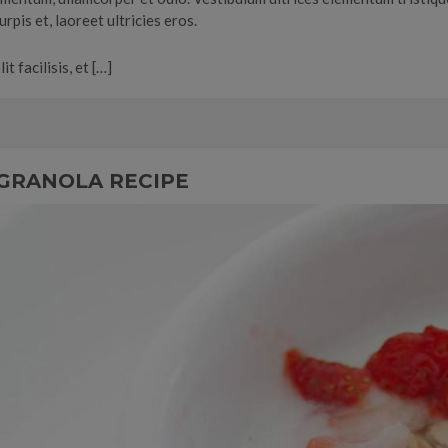
rpis et, laoreet ultricies eros.
t facilisis, et […]
 GRANOLA RECIPE