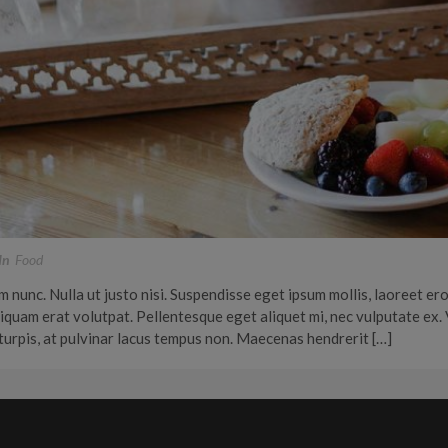
In
Food
nunc. Nulla ut justo nisi. Suspendisse eget ipsum mollis, laoreet eros
iquam erat volutpat. Pellentesque eget aliquet mi, nec vulputate ex.
turpis, at pulvinar lacus tempus non. Maecenas hendrerit […]