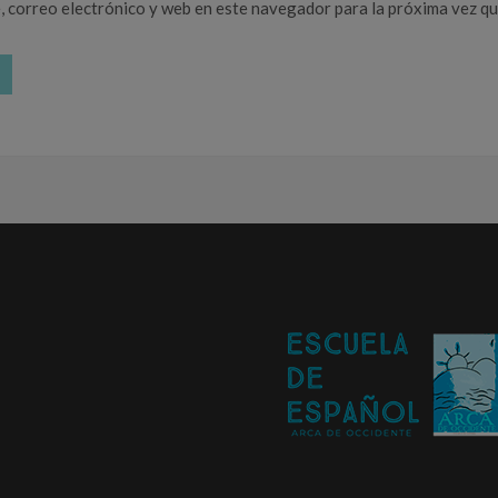
 correo electrónico y web en este navegador para la próxima vez q