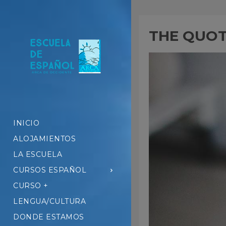
THE QUO
INICIO
ALOJAMIENTOS
LA ESCUELA
CURSOS ESPAÑOL
CURSO +
LENGUA/CULTURA
DONDE ESTAMOS