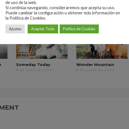
de uso de la web.
Si continúa navegando, consideraremos que acepta su uso.
Puede cambiar la configuración u obtener más información en
la Política de Cookies.
Ajustes
Aceptar Todo
Política de Cookies
e
Someday Today
Wonder Mountain
9 de junio de 2015
8 de junio de 2015
MMENT