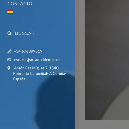
CONTACTO
BUSCAR
+34 676899519
escuela@arcaoccidente.com
Antón Paz Míguez 7, 1540
Pobra do Caramiñal- A Coruña-
España