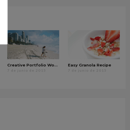
Creative Portfolio WordPress Theme
Easy Granola Recipe
7 de junio de 2015
7 de junio de 2015