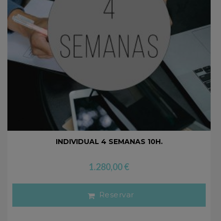
INDIVIDUAL 4 SEMANAS 10H.
1.280,00
€
Reservar