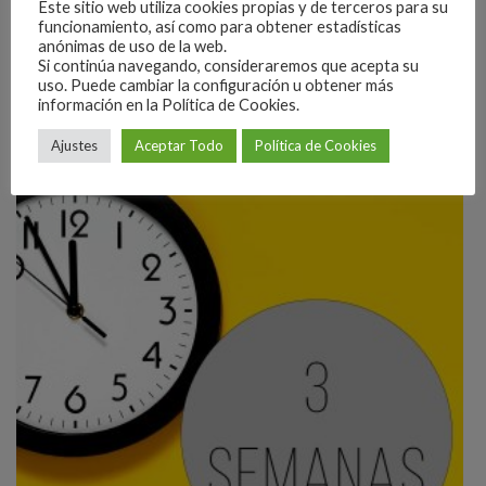
Este sitio web utiliza cookies propias y de terceros para su
960,00
€
funcionamiento, así como para obtener estadísticas
anónimas de uso de la web.
Si continúa navegando, consideraremos que acepta su
Reservar
uso. Puede cambiar la configuración u obtener más
información en la Política de Cookies.
Ajustes
Aceptar Todo
Política de Cookies