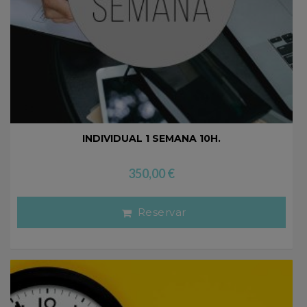
INDIVIDUAL 1 SEMANA 10H.
350,00
€
Reservar