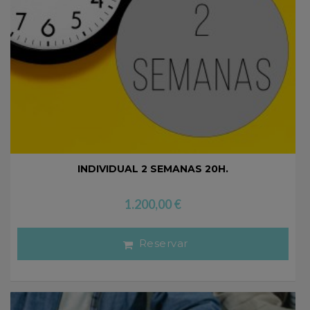
INDIVIDUAL 2 SEMANAS 20H.
1.200,00
€
Reservar