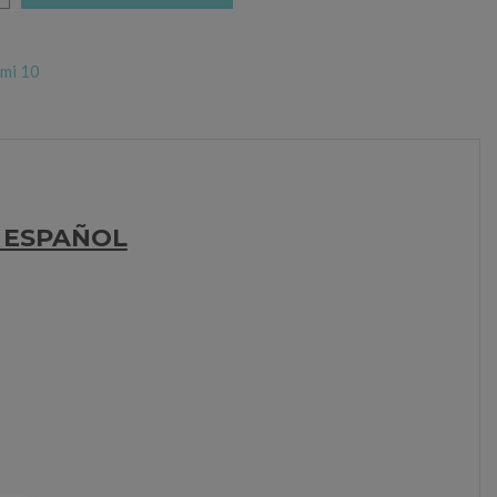
mi 10
E ESPAÑOL