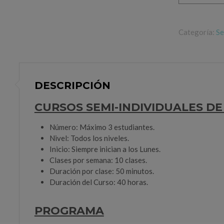
4
Semanas
Categoría:
Se
cantidad
DESCRIPCIÓN
CURSOS SEMI-INDIVIDUALES D
Número: Máximo 3 estudiantes.
Nivel: Todos los niveles.
Inicio: Siempre inician a los Lunes.
Clases por semana: 10 clases.
Duración por clase: 50 minutos.
Duración del Curso: 40 horas.
PROGRAMA