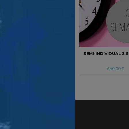
SEMI-INDIVIDUAL 3
660,00
€